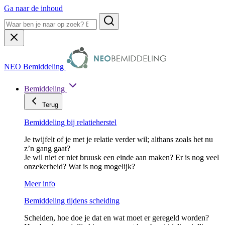
Ga naar de inhoud
NEO Bemiddeling
Bemiddeling
Terug
Bemiddeling bij relatieherstel
Je twijfelt of je met je relatie verder wil; althans zoals het nu
z’n gang gaat?
Je wil niet er niet bruusk een einde aan maken? Er is nog veel
onzekerheid? Wat is nog mogelijk?
Meer info
Bemiddeling tijdens scheiding
Scheiden, hoe doe je dat en wat moet er geregeld worden?