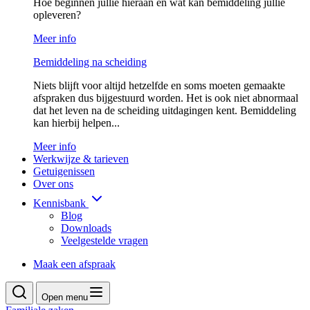
Hoe beginnen jullie hieraan en wat kan bemiddeling jullie
opleveren?
Meer info
Bemiddeling na scheiding
Niets blijft voor altijd hetzelfde en soms moeten gemaakte
afspraken dus bijgestuurd worden. Het is ook niet abnormaal
dat het leven na de scheiding uitdagingen kent. Bemiddeling
kan hierbij helpen...
Meer info
Werkwijze & tarieven
Getuigenissen
Over ons
Kennisbank
Blog
Downloads
Veelgestelde vragen
Maak een afspraak
Open menu