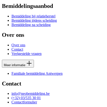
Bemiddelingsaanbod
Bemiddeling bij relatieherstel
Bemiddeling tijdens scheiding
Bemiddeling na scheiding
Over ons
Over ons
Contact
Veelgestelde vragen
Meer informatie
Familiale bemiddeling Antwerpen
Contact
info@neobemiddeling.be
(+32) 03/535 30 01
Contactformulier