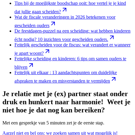
Tips bij de moeilijkste boodschap ooit: hoe vertel je je kind
dat jullie gaan scheiden?
Wat de fiscale veranderingen in 2026 betekenen voor
gescheiden ouders
De feestdagen-puzzel na een scheiding: wat hebben kinderen
écht nodig? 10 inzichten voor gescheiden ouders.
Feitelijk gescheiden voor de fiscus: wat verandert er wanneer
je apart woont?
Feitelijke scheiding en kinderen: 6 tips om samen ouders te
blijven
Feitelijk uit elkaar : 13 aandachtspunten om duidelijke
afspraken te maken en misverstanden te vermijden
Je relatie met je (ex) partner staat onder
druk en hunkert naar harmonie! Weet je
niet hoe je dat nog kan bereiken?
Met een gesprekje van 5 minuten zet je de eerste stap.
Aarzel niet en bel ons: we zoeken samen uit wat mogelijk is!