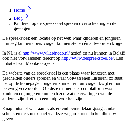
Home
Blog
Kinderen op de spreekstoel spreken over scheiding en de
gevolgen
De spreekstoel: een locatie op het web waar kinderen en jongeren
hun zeg kunnen doen, vragen kunnen stellen én antwoorden krijgen.
In NL is al
http://www.villapinedo.nl/
actief, en nu kunnen in België
ook niet-volwassenen terecht op
http://www.despreekstoel.be/
. Een
initiatief van Maaike Goyens.
De website van de spreekstoel is een plaats waar jongeren met
gescheiden ouders spreken en waar volwassenen luisteren; zo staat
het op de homepage. Jongeren kunnen er hun vragen kwijt en hun
beleving verwoorden. Op deze manier is er een platform waar
kinderen en jongeren kunnen lezen wat de ervaringen van de
anderen zijn. Het kan een hulp voor hen zijn.
Knap initiatief waaraan ik als erkend bemiddelaar graag aandacht
schenk en de spreekstoel via deze weg ook meer bekendheid wil
geven.